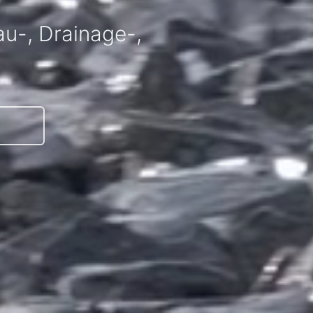
au-, Drainage-,