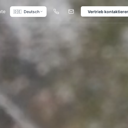
te
🇩🇪
Deutsch
Vertrieb kontaktiere