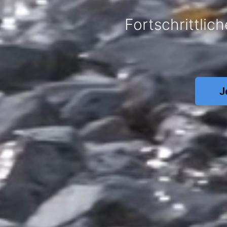
Fortschrittlic
J