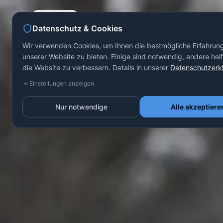
Gleisbau
Drainagesysteme
Datenschutz & Cookies
Wir verwenden Cookies, um Ihnen die bestmögliche Erfahrun
unserer Website zu bieten. Einige sind notwendig, andere hel
die Website zu verbessern. Details in unserer
Datenschutzerk
Einstellungen anzeigen
Nur notwendige
Alle akzeptiere