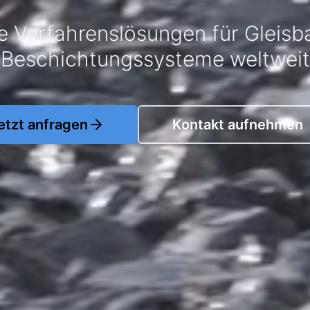
he Verfahrenslösungen für Gleisb
Beschichtungssysteme weltweit
etzt anfragen
Kontakt aufnehmen