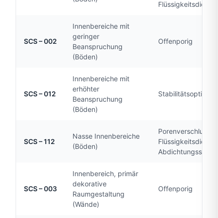
Flüssigkeitsdicht
Innenbereiche mit
geringer
SCS – 002
Offenporig
Beanspruchung
(Böden)
Innenbereiche mit
erhöhter
SCS – 012
Stabilitätsoptimiert
Beanspruchung
(Böden)
Porenverschluss,
Nasse Innenbereiche
SCS – 112
Flüssigkeitsdicht, 
(Böden)
Abdichtungssyste
Innenbereich, primär
dekorative
SCS – 003
Offenporig
Raumgestaltung
(Wände)