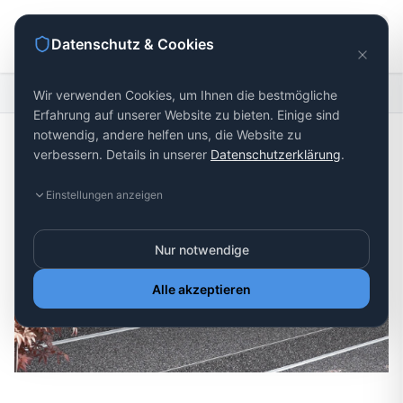
Datenschutz & Cookies
Startseite
Entwässerungssysteme
steinteppich
Wir verwenden Cookies, um Ihnen die bestmögliche
Erfahrung auf unserer Website zu bieten. Einige sind
notwendig, andere helfen uns, die Website zu
verbessern. Details in unserer
Datenschutzerklärung
.
Einstellungen anzeigen
Nur notwendige
Alle akzeptieren
Steinteppich