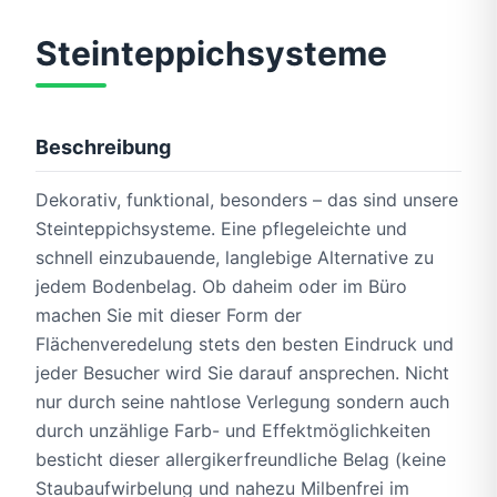
Steinteppichsysteme
Dekorativ, funktional, besonders – natürliche
Steinteppichsysteme und
Treppenbaulösungen von Terrasystem
Beschreibung
Dekorativ, funktional, besonders – das sind unsere
Steinteppichsysteme. Eine pflegeleichte und
schnell einzubauende, langlebige Alternative zu
jedem Bodenbelag. Ob daheim oder im Büro
machen Sie mit dieser Form der
Flächenveredelung stets den besten Eindruck und
jeder Besucher wird Sie darauf ansprechen. Nicht
nur durch seine nahtlose Verlegung sondern auch
durch unzählige Farb- und Effektmöglichkeiten
besticht dieser allergikerfreundliche Belag (keine
Staubaufwirbelung und nahezu Milbenfrei im