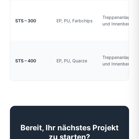
Treppenanlagen i
STS – 300
EP, PU, Farbchips
und Innenbereich
Treppenanlagen i
STS – 400
EP, PU, Quarze
und Innenbereich
Bereit, Ihr nächstes Projekt
zu starten?