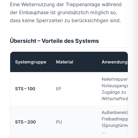
Eine Weiternutzung der Treppenanlage während
der Einbauphase ist grundsätzlich möglich so,
dass keine Sperrzeiten zu berücksichtigen sind.
Übersicht – Vorteile des Systems
Systemgruppe
Material
Anwendungsber
Kellertreppen,
Notausgangstrep
STS – 100
EP
Zugänge zu
Wirtschaftsräume
Außenbereiche,
Freibadtreppen
STS – 200
PU
(Sprungtürme & R
…