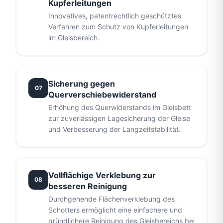
Kupferleitungen
Innovatives, patentrechtlich geschütztes
Verfahren zum Schutz von Kupferleitungen
im Gleisbereich.
Sicherung gegen
07
Querverschiebewiderstand
Erhöhung des Querwiderstands im Gleisbett
zur zuverlässigen Lagesicherung der Gleise
und Verbesserung der Langzeitstabilität.
Vollflächige Verklebung zur
08
besseren Reinigung
Durchgehende Flächenverklebung des
Schotters ermöglicht eine einfachere und
gründlichere Reinigung des Gleisbereichs bei