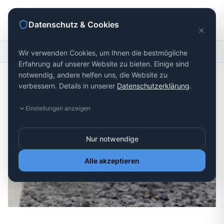
Datenschutz & Cookies
Startseite
Gleisbau
Wir verwenden Cookies, um Ihnen die bestmögliche
Erfahrung auf unserer Website zu bieten. Einige sind
notwendig, andere helfen uns, die Website zu
verbessern. Details in unserer
Datenschutzerklärung
.
Einstellungen anzeigen
Nur notwendige
Alle akzeptieren
Gleisbau