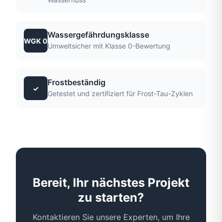
Wassergefährdungsklasse
WGK 0
Umweltsicher mit Klasse 0-Bewertung
Frostbeständig
✓
Getestet und zertifiziert für Frost-Tau-Zyklen
Bereit, Ihr nächstes Projekt
zu starten?
Kontaktieren Sie unsere Experten, um Ihre