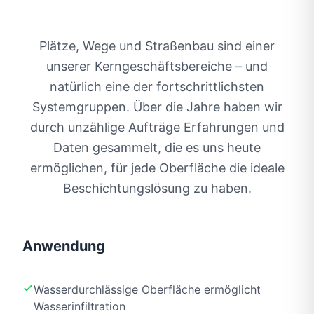
Wege- und Platzbau
Wasserdurchlässige Straßenoberflächen mit
Plätze, Wege und Straßenbau sind einer
fortschrittlichen Drainagefähigkeiten für
unserer Kerngeschäftsbereiche – und
nachhaltige Infrastruktur
natürlich eine der fortschrittlichsten
Systemgruppen. Über die Jahre haben wir
durch unzählige Aufträge Erfahrungen und
Daten gesammelt, die es uns heute
ermöglichen, für jede Oberfläche die ideale
Beschichtungslösung zu haben.
Anwendung
Wasserdurchlässige Oberfläche ermöglicht
Wasserinfiltration