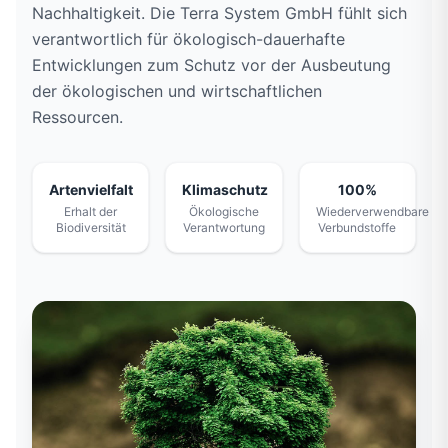
Nachhaltigkeit. Die Terra System GmbH fühlt sich
verantwortlich für ökologisch-dauerhafte
Entwicklungen zum Schutz vor der Ausbeutung
der ökologischen und wirtschaftlichen
Ressourcen.
Artenvielfalt
Klimaschutz
100%
Erhalt der
Ökologische
Wiederverwendbare
Biodiversität
Verantwortung
Verbundstoffe